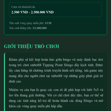
Cược tối thiểu/tối đa
2.500 VND - 2.500.000 VND
Tần suất vòng quay miễn phí:
1/130
Xác suất thắng lớn:
1/1,000,000
GIỚI THIỆU TRÒ CHƠI
Khám phá sự kết hợp hoàn hảo giữa bingo và máy đánh bạc slot
trong trò chơi onbet88 Tipping Point Slingo đầy kịch tính. Được
lấy cảm hứng từ chương trình truyền hình nổi tiếng, tựa game này
mang đến cho người chơi tại onbet88 vip những giây phút giải trí
đỉnh cao.
Nhiệm vụ của bạn là quay các con số để phù hợp với lưới 5x5 và
leo lên thang giải thưởng. Với cơ chế chơi độc đáo, bạn có thể sử
dụng các tính năng hỗ trợ để hoàn thành các dòng Slingo và mở
khóa các vòng quay miễn phí hấp dẫn.