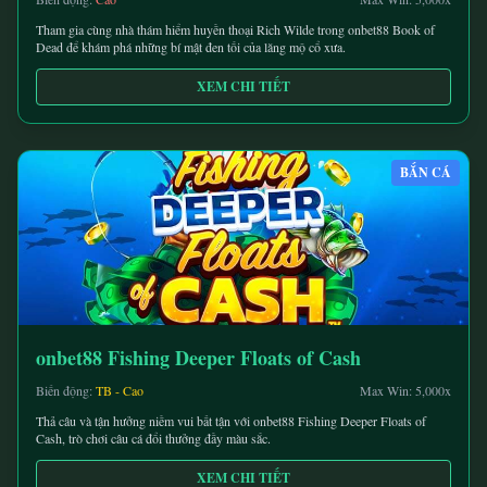
Tham gia cùng nhà thám hiểm huyền thoại Rich Wilde trong onbet88 Book of
Dead để khám phá những bí mật đen tối của lăng mộ cổ xưa.
XEM CHI TIẾT
BẮN CÁ
onbet88 Fishing Deeper Floats of Cash
Biến động:
TB - Cao
Max Win: 5,000x
Thả câu và tận hưởng niềm vui bất tận với onbet88 Fishing Deeper Floats of
Cash, trò chơi câu cá đổi thưởng đầy màu sắc.
XEM CHI TIẾT