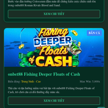
Bước vào đấu trường Colosseum đẫm máu để chứng kiến cuộc chiến sinh tồn
trong onbet88 Roman Rivals Blood and Sand.
XEM CHI TIẾT
BẮN CÁ
onbet88 Fishing Deeper Floats of Cash
Biến động:
Trung bình - Cao
Max Win: 5,000x
Thả câu và tận hưởng niềm vui bất tận với onbet88 Fishing Deeper Floats of
Cash, trò chơi câu cá đổi thưởng đầy màu sắc.
XEM CHI TIẾT