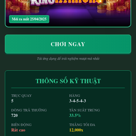
Mới ra mắt 25/04/2025
CHƠI NGAY
Tải ứng dụng để trải nghiệm mượt mà nhất
THÔNG SỐ KỸ THUẬT
TRỤC QUAY
HÀNG
5
3-4-5-4-3
DÒNG TRẢ THƯỞNG
TẦN SUẤT TRÚNG
720
33.5%
BIẾN ĐỘNG
THẮNG TỐI ĐA
Rất cao
12,000x