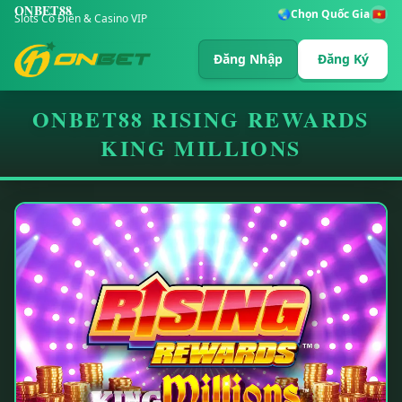
ONBET88
🌏
Chọn Quốc Gia
🇻🇳
Slots Cổ Điển & Casino VIP
Đăng Nhập
Đăng Ký
ONBET88 RISING REWARDS
KING MILLIONS