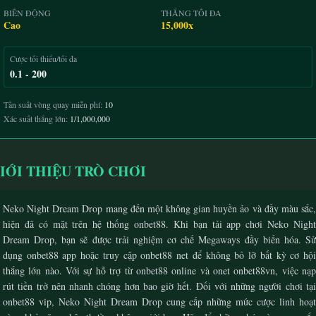
BIẾN ĐỘNG
THẮNG TỐI ĐA
Cao
15,000x
Cược tối thiểu/tối đa
0.1 - 200
Tần suất vòng quay miễn phí:
10
Xác suất thắng lớn:
1/1,000,000
IỚI THIỆU TRÒ CHƠI
Neko Night Dream Drop mang đến một không gian huyền ảo và đầy màu sắc,
hiện đã có mặt trên hệ thống onbet88. Khi bạn tải app chơi Neko Night
Dream Drop, bạn sẽ được trải nghiệm cơ chế Megaways đầy biến hóa. Sử
dụng onbet88 app hoặc truy cập onbet88 net để không bỏ lỡ bất kỳ cơ hội
thắng lớn nào. Với sự hỗ trợ từ onbet88 online và onet onbet88vn, việc nạp
rút tiền trở nên nhanh chóng hơn bao giờ hết. Đối với những người chơi tại
onbet88 vip, Neko Night Dream Drop cung cấp những mức cược linh hoạt