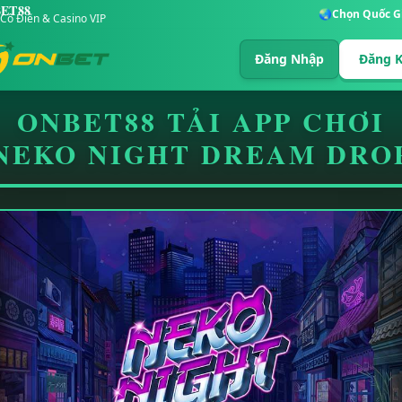
ET88
🌏
Chọn Quốc G
 Cổ Điển & Casino VIP
Đăng Nhập
Đăng 
ONBET88 TẢI APP CHƠI
NEKO NIGHT DREAM DRO