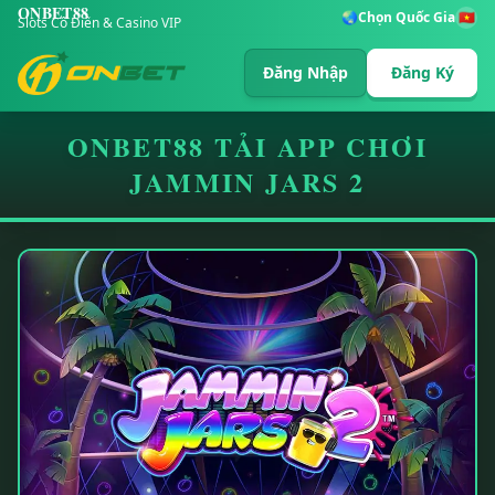
ONBET88
🌏
Chọn Quốc Gia
🇻🇳
Slots Cổ Điển & Casino VIP
Đăng Nhập
Đăng Ký
ONBET88 TẢI APP CHƠI
JAMMIN JARS 2